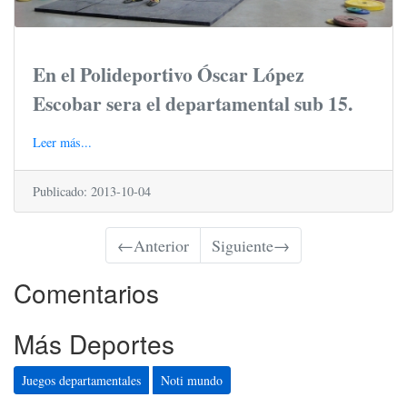
En el Polideportivo Óscar López
Escobar sera el departamental sub 15.
Leer más...
Publicado: 2013-10-04
←
Anterior
Siguiente
→
Comentarios
Más Deportes
Juegos departamentales
Noti mundo