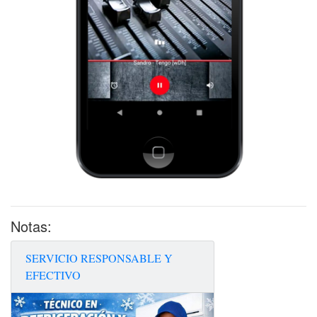
Notas:
SERVICIO RESPONSABLE Y
EFECTIVO