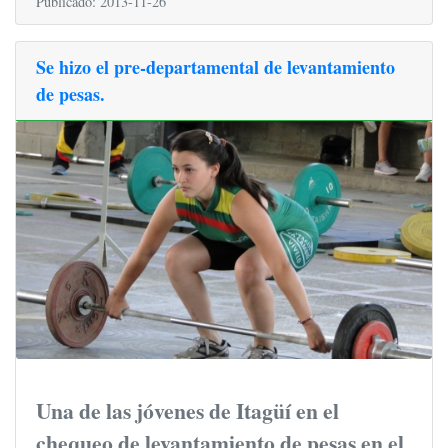
Publicado: 2013-11-26
Se hizo el pre-departamental de levantamiento
de pesas.
Una de las jóvenes de Itagüí en el
chequeo de levantamiento de pesas en el