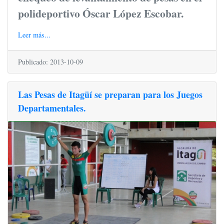
polideportivo Óscar López Escobar.
Leer más...
Publicado: 2013-10-09
Las Pesas de Itagüí se preparan para los Juegos
Departamentales.