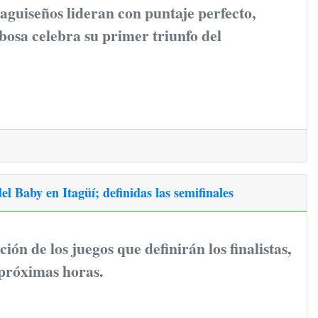
itaguiseños lideran con puntaje perfecto,
osa celebra su primer triunfo del
l Baby en Itagüí; definidas las semifinales
ón de los juegos que definirán los finalistas,
 próximas horas.