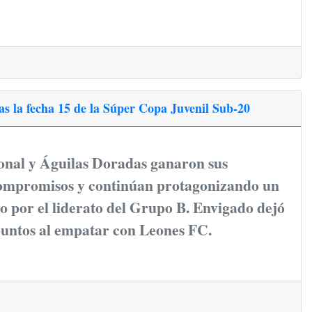
ras la fecha 15 de la Súper Copa Juvenil Sub-20
ional y Águilas Doradas ganaron sus
compromisos y continúan protagonizando un
o por el liderato del Grupo B. Envigado dejó
puntos al empatar con Leones FC.