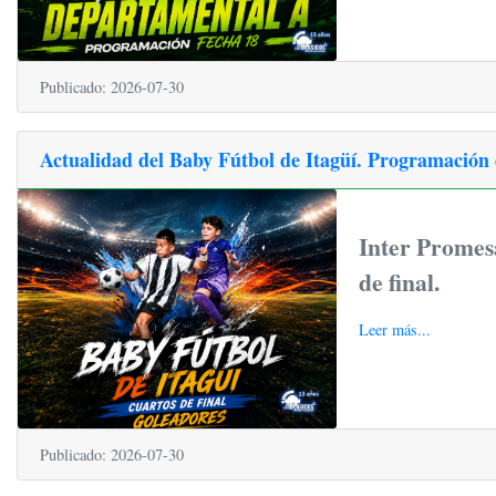
Publicado: 2026-07-30
Actualidad del Baby Fútbol de Itagüí. Programación 
Inter Promesa
de final.
Leer más...
Publicado: 2026-07-30