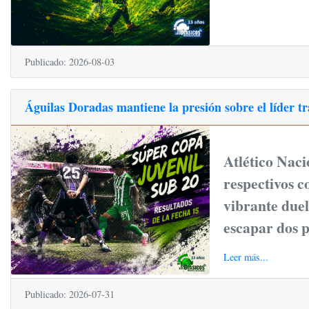
Publicado: 2026-08-03
Águilas Doradas mantiene la presión sobre el líder t
Atlético Nac
respectivos 
vibrante duel
escapar dos 
Leer más...
Publicado: 2026-07-31