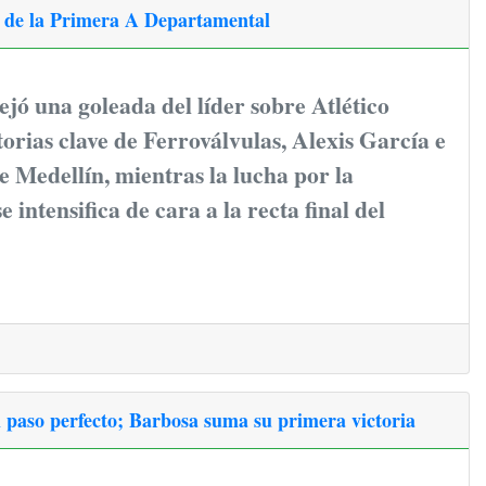
r de la Primera A Departamental
ejó una goleada del líder sobre Atlético
torias clave de Ferroválvulas, Alexis García e
 Medellín, mientras la lucha por la
se intensifica de cara a la recta final del
l paso perfecto; Barbosa suma su primera victoria