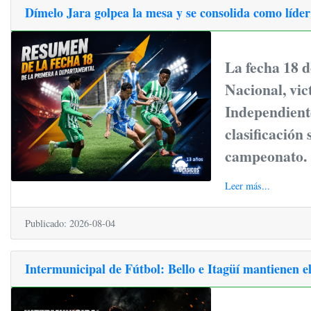
Dímelo Jara golpea la mesa y se consolida como líde
La fecha 18 d
Nacional, vic
Independiente
clasificación 
campeonato.
Leer más...
Publicado: 2026-08-04
Intermunicipal de Fútbol: Bello e Itagüí mantienen e