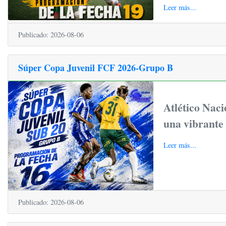
Leer más...
Publicado: 2026-08-06
Súper Copa Juvenil FCF 2026-Grupo B
Atlético Naci
una vibrante
Leer más...
Publicado: 2026-08-06