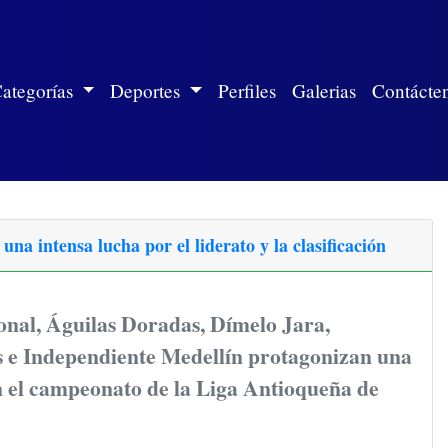
ite)
ategorías
Deportes
Perfiles
Galerias
Contácte
 intensa lucha por el liderato y la clasificación
onal, Águilas Doradas, Dímelo Jara,
s e Independiente Medellín protagonizan una
n el campeonato de la Liga Antioqueña de