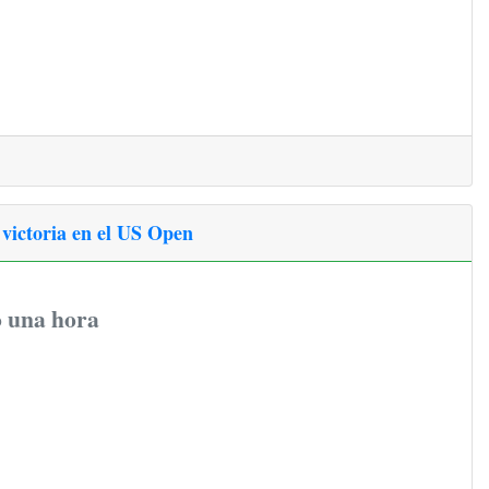
victoria en el US Open
ó una hora