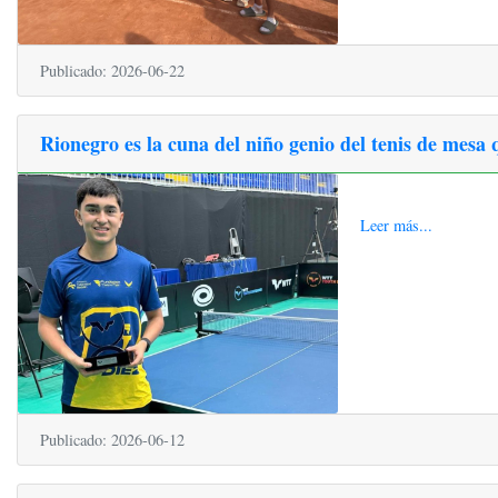
Publicado: 2026-06-22
Rionegro es la cuna del niño genio del tenis de mes
Leer más...
Publicado: 2026-06-12