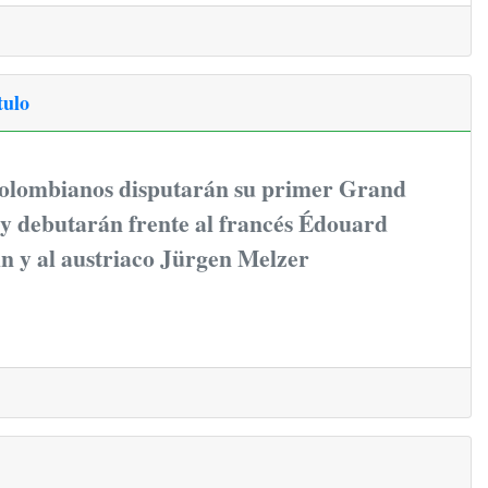
tulo
 colombianos disputarán su primer Grand
 y debutarán frente al francés Édouard
n y al austriaco Jürgen Melzer