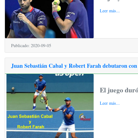
Leer más...
Publicado: 2020-09-05
Juan Sebastián Cabal y Robert Farah debutaron con 
El juego dur
Leer más...