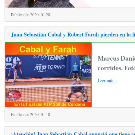
Publicado: 2020-10-28
Juan Sebastián Cabal y Robert Farah pierden en la 
Marcus Daniel
corridos. Fo
Leer más...
Publicado: 2020-10-18
¡Atención! Juan Sebastián Cabal anunció que tiene c