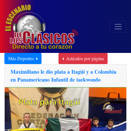
Más Deportes
Artículos por página
Maximiliano le dio plata a Itagüí y a Colombia
en Panamericano Infantil de taekwondo