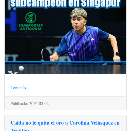
Leer más...
Publicado: 2026-03-02
Caída no le quita el oro a Carolina Velásquez en
Triatlón