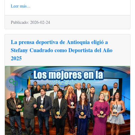
Leer más...
Publicado: 2026-02-24
La prensa deportiva de Antioquia eligió a
Stefany Cuadrado como Deportista del Año
2025