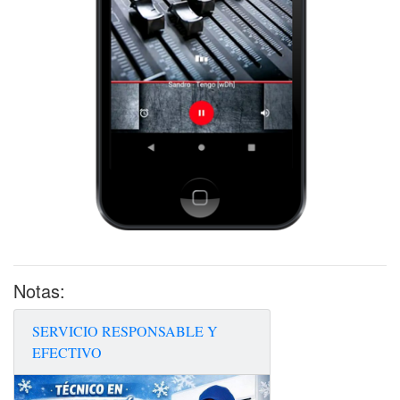
Notas:
SERVICIO RESPONSABLE Y
EFECTIVO