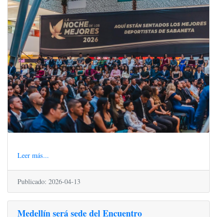
Leer más...
Publicado: 2026-04-13
Medellín será sede del Encuentro