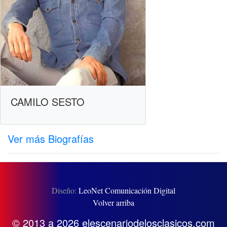
CAMILO SESTO
Ver más Biografías
Diseño:
LeoNet Comunicación Digital
Volver arriba
© 2013 a 2026 elescenariodelosclasicos.com