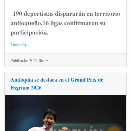
190 deportistas dispararán en territorio
antioqueño.16 ligas confirmaron su
participación.
Leer más...
Publicado: 2026-06-08
Antioquia se destaca en el Grand Prix de
Esgrima 2026