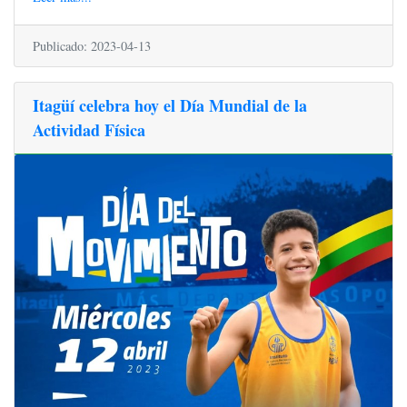
Publicado: 2023-04-13
Itagüí celebra hoy el Día Mundial de la
Actividad Física