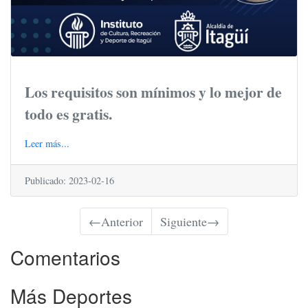
Los requisitos son mínimos y lo mejor de
todo es gratis.
Leer más...
Publicado: 2023-02-16
←
Anterior
Siguiente
→
Comentarios
Más Deportes