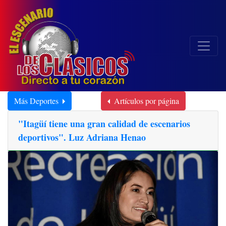
Más Deportes
Artículos por página
"Itagüí tiene una gran calidad de escenarios
deportivos". Luz Adriana Henao