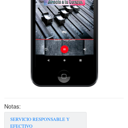
Notas:
SERVICIO RESPONSABLE Y
EFECTIVO