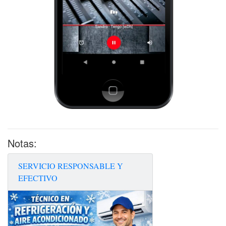
Notas:
SERVICIO RESPONSABLE Y
EFECTIVO