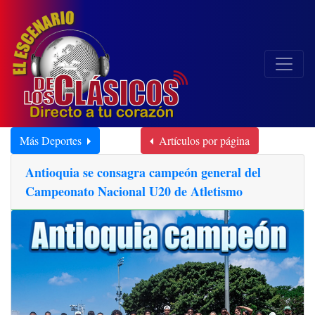
Más Deportes
Artículos por página
Antioquia se consagra campeón general del
Campeonato Nacional U20 de Atletismo