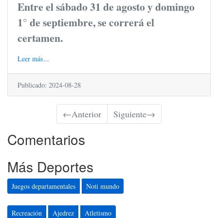
Entre el sábado 31 de agosto y domingo
1° de septiembre, se correrá el
certamen.
Leer más...
Publicado: 2024-08-28
←
Anterior
Siguiente
→
Comentarios
Más Deportes
Juegos departamentales
Noti mundo
Recreación
Ajedrez
Atletismo