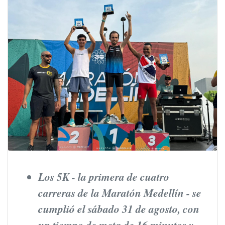
Los 5K - la primera de cuatro
carreras de la Maratón Medellín - se
cumplió el sábado 31 de agosto, con
un tiempo de meta de 16 minutos y