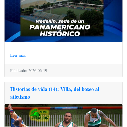
Leer más...
Publicado: 2026-06-19
Historias de vida (14): Villa, del boxeo al
atletismo