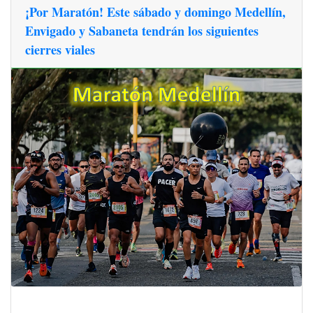
¡Por Maratón! Este sábado y domingo Medellín,
Envigado y Sabaneta tendrán los siguientes
cierres viales