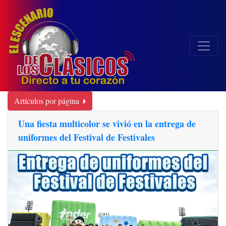
Artículos por página
Una fiesta multicolor se vivió en la entrega de
uniformes del Festival de Festivales