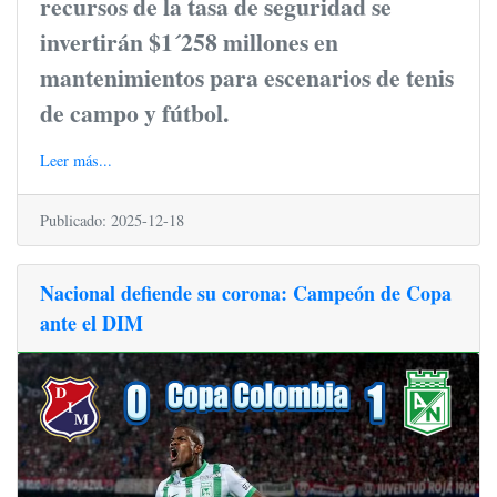
recursos de la tasa de seguridad se
invertirán $1´258 millones en
mantenimientos para escenarios de tenis
de campo y fútbol.
Leer más...
Publicado: 2025-12-18
Nacional defiende su corona: Campeón de Copa
ante el DIM