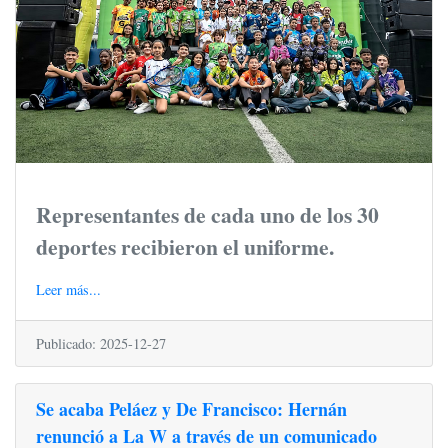
Representantes de cada uno de los 30
deportes recibieron el uniforme.
Leer más...
Publicado: 2025-12-27
Se acaba Peláez y De Francisco: Hernán
renunció a La W a través de un comunicado