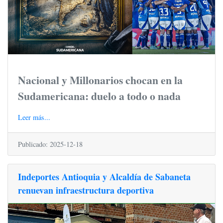
Nacional y Millonarios chocan en la
Sudamericana: duelo a todo o nada
Leer más...
Publicado: 2025-12-18
Indeportes Antioquia y Alcaldía de Sabaneta
renuevan infraestructura deportiva